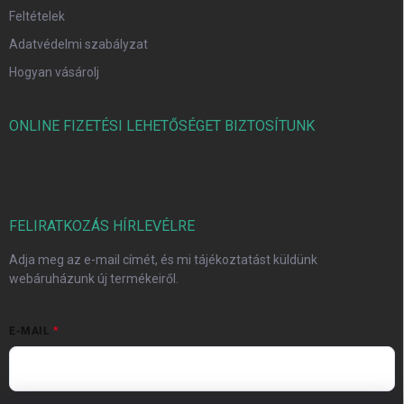
Feltételek
Adatvédelmi szabályzat
Hogyan vásárolj
ONLINE FIZETÉSI LEHETŐSÉGET BIZTOSÍTUNK
FELIRATKOZÁS HÍRLEVÉLRE
Adja meg az e-mail címét, és mi tájékoztatást küldünk
webáruházunk új termékeiről.
E-MAIL