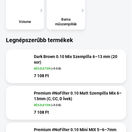
Barna
Volume
műszempillák
Legnépszerűbb termékek
Dark Brown 0.10 Mix Szempilla 6–13 mm (20
sor)
KÉSZLETEN
(>5 DB)
7 108 Ft
Premium #NoFilter 0.10 Matt Szempilla Mix 6–
13mm (C, CC, D Ívek)
KÉSZLETEN
(>5 DB)
7 108 Ft
Premium #NoFilter 0.10 Mini MIX 5–6–7mm