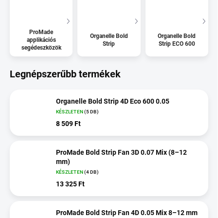
ProMade
Organelle Bold
Organelle Bold
applikációs
Strip
Strip ECO 600
segédeszközök
Legnépszerűbb termékek
Organelle Bold Strip 4D Eco 600 0.05
KÉSZLETEN
(5 DB)
8 509 Ft
ProMade Bold Strip Fan 3D 0.07 Mix (8–12
mm)
KÉSZLETEN
(4 DB)
13 325 Ft
ProMade Bold Strip Fan 4D 0.05 Mix 8–12 mm