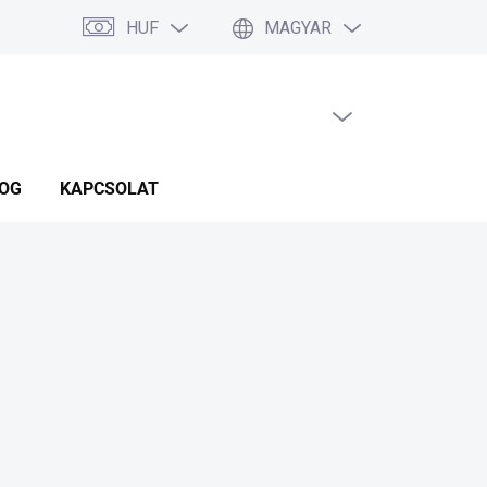
HUF
MAGYAR
ÜRES KOSÁR
KOSÁR
OG
KAPCSOLAT