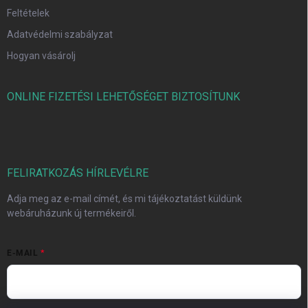
Feltételek
Adatvédelmi szabályzat
Hogyan vásárolj
ONLINE FIZETÉSI LEHETŐSÉGET BIZTOSÍTUNK
FELIRATKOZÁS HÍRLEVÉLRE
Adja meg az e-mail címét, és mi tájékoztatást küldünk
webáruházunk új termékeiről.
E-MAIL