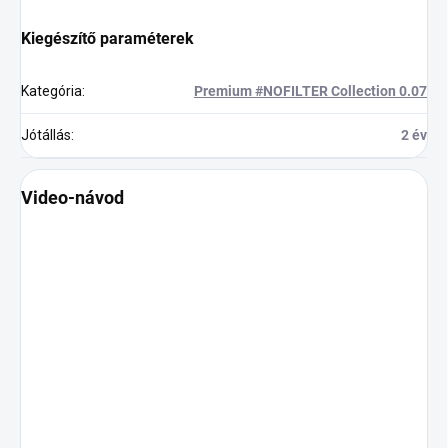
Kiegészítő paraméterek
Kategória
:
Premium #NOFILTER Collection 0.07
Jótállás
:
2 év
Video-návod