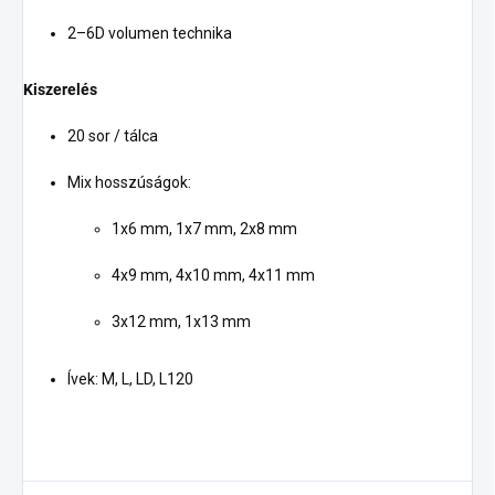
2–6D volumen technika
Kiszerelés
20 sor / tálca
Mix hosszúságok:
1x6 mm, 1x7 mm, 2x8 mm
4x9 mm, 4x10 mm, 4x11 mm
3x12 mm, 1x13 mm
Ívek: M, L, LD, L120