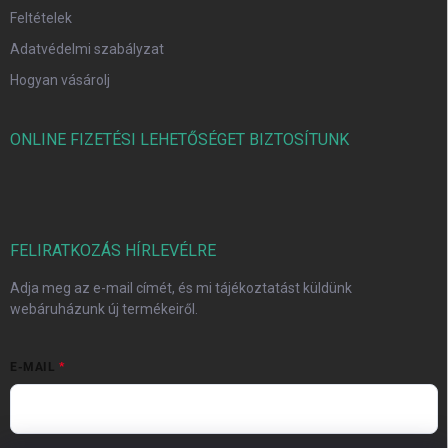
Feltételek
Adatvédelmi szabályzat
Hogyan vásárolj
ONLINE FIZETÉSI LEHETŐSÉGET BIZTOSÍTUNK
FELIRATKOZÁS HÍRLEVÉLRE
Adja meg az e-mail címét, és mi tájékoztatást küldünk
webáruházunk új termékeiről.
E-MAIL