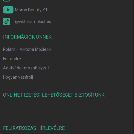
Momo Beauty YT
@viktoriamolashes
INFORMÁCIÓK ÖNNEK
Rólam – Viktória Možiešik
Feltételek
Adatvédelmi szabályzat
Hogyan vásárolj
ONLINE FIZETÉSI LEHETŐSÉGET BIZTOSÍTUNK
FELIRATKOZÁS HÍRLEVÉLRE