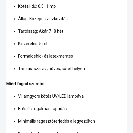
Kötési idő: 0,5–1 mp
Állag: Közepes viszkozitás
Tartósság: Akár 7–8 hét
Kiszerelés: 5 ml
Formaldehid- és latexmentes
Tárolás: száraz, hűvös, sötét helyen
Miért fogod szeretni
Villámgyors kötés UV/LED lámpával
Erős és rugalmas tapadás
Minimális ragasztóterjedés a legyezőkön