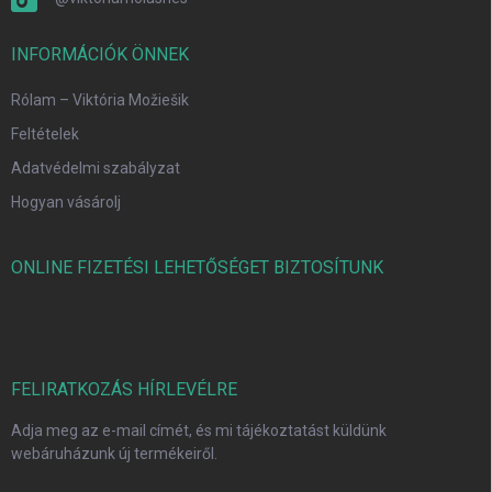
INFORMÁCIÓK ÖNNEK
Rólam – Viktória Možiešik
Feltételek
Adatvédelmi szabályzat
Hogyan vásárolj
ONLINE FIZETÉSI LEHETŐSÉGET BIZTOSÍTUNK
FELIRATKOZÁS HÍRLEVÉLRE
Adja meg az e-mail címét, és mi tájékoztatást küldünk
webáruházunk új termékeiről.