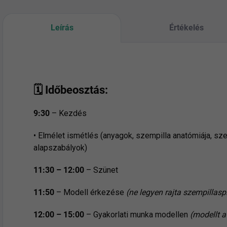
Leírás
Értékelés
🗓
Időbeosztás:
9:30
– Kezdés
• Elmélet ismétlés (anyagok, szempilla anatómiája, s
alapszabályok)
11:30 – 12:00
– Szünet
11:50
– Modell érkezése
(ne legyen rajta szempillaspi
12:00 – 15:00
– Gyakorlati munka modellen
(modellt a