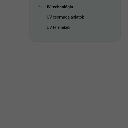
UV technológia
UV csomagajánlatok
UV termékek