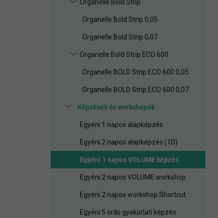
Organelle Bold Strip
a
n
Organelle Bold Strip 0,05
e
l
Organelle Bold Strip 0,07
Organelle Bold Strip ECO 600
Organelle BOLD Strip ECO 600 0,05
Organelle BOLD Strip ECO 600 0,07
Képzések és workshopok
Egyéni 1 napos alapképzés
Egyéni 2 napos alapképzés (1D)
Egyéni 1 napos VOLUME képzés
Egyéni 2 napos VOLUME workshop
Egyéni 2 napos workshop Shortcut
Egyéni 5 órás gyakorlati képzés