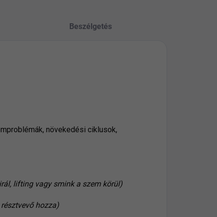
Beszélgetés
zemproblémák, növekedési ciklusok,
rál, lifting vagy smink a szem körül)
 résztvevő hozza)