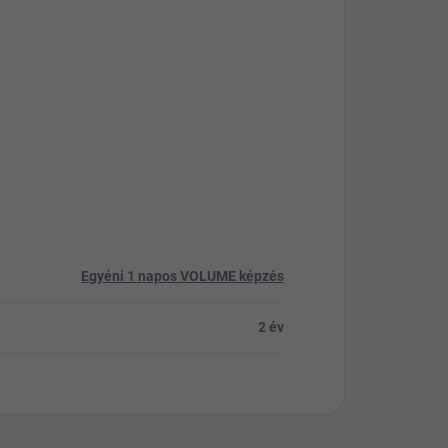
Egyéni 1 napos VOLUME képzés
2 év