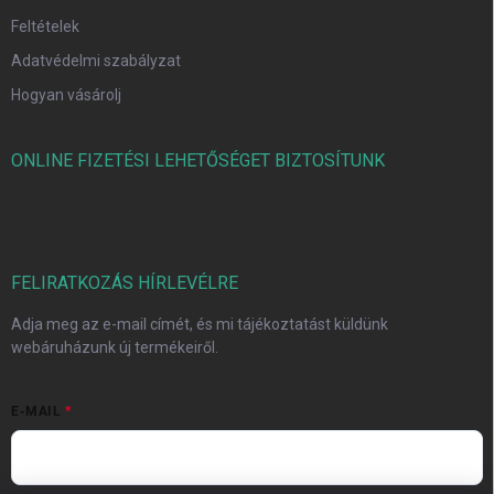
Feltételek
Adatvédelmi szabályzat
Hogyan vásárolj
ONLINE FIZETÉSI LEHETŐSÉGET BIZTOSÍTUNK
FELIRATKOZÁS HÍRLEVÉLRE
Adja meg az e-mail címét, és mi tájékoztatást küldünk
webáruházunk új termékeiről.
E-MAIL