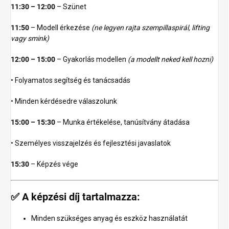
11:30 – 12:00
– Szünet
11:50
– Modell érkezése
(ne legyen rajta szempillaspirál, lifting
vagy smink)
12:00 – 15:00
– Gyakorlás modellen
(a modellt neked kell hozni)
• Folyamatos segítség és tanácsadás
• Minden kérdésedre válaszolunk
15:00 – 15:30
– Munka értékelése, tanúsítvány átadása
• Személyes visszajelzés és fejlesztési javaslatok
15:30
– Képzés vége
✅
A képzési díj tartalmazza:
Minden szükséges anyag és eszköz használatát